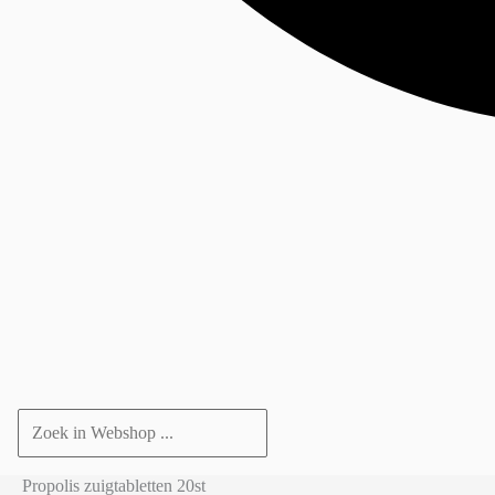
Propolis zuigtabletten 20st