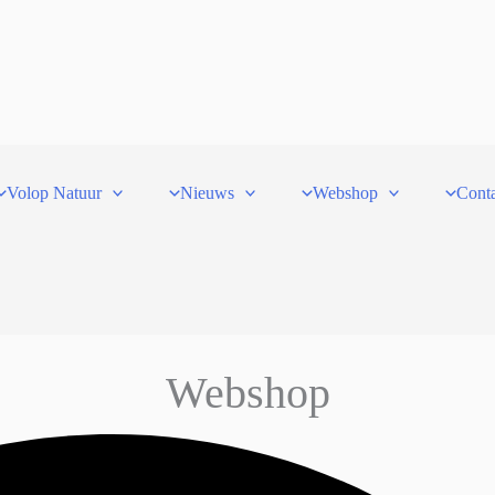
Volop Natuur
Nieuws
Webshop
Cont
Webshop