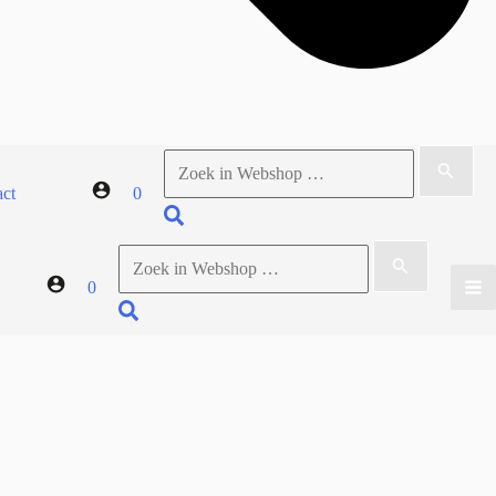
Zoek
naar:
act
0
Zoeken
Zoek
naar:
0
Zoeken